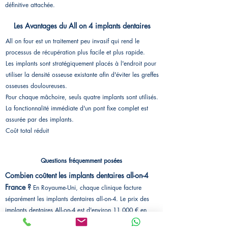
définitive attachée.
Les Avantages du All on 4 implants dentaires
All on four est un traitement peu invasif qui rend le
processus de récupération plus facile et plus rapide.
Les implants sont stratégiquement placés à l'endroit pour
utiliser la densité osseuse existante afin d'éviter les greffes
osseuses douloureuses.
Pour chaque mâchoire, seuls quatre implants sont utilisés.
La fonctionnalité immédiate d'un pont fixe complet est
assurée par des implants.
Coût total réduit
Questions fréquemment posées
Combien coûtent les implants dentaires all-on-4
France ?
En Royaume-Uni, chaque clinique facture
séparément les implants dentaires all-on-4. Le prix des
implants dentaires All-on-4 est d'environ 11 000 € en
France.