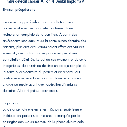
Qui devrait choisir All on 4 Dental Implants ?
Examen préopératoire
Un examen approfondi et une consultation avec le
patient sont effectués pour jeter les bases d'une
restauration complète de la dentition. À partir des
antécédents médicaux et de la santé bucco-dentaire des
patients, plusieurs évaluations seront effectuées via des
scans 3D, des radiographies panoramiques et une
consultation détaillée. Le but de ces examens et de cette
imagerie est de fournir au dentiste un aperçu complet de
la santé bucco-dentaire du patient et de repérer tout
problème sous-jacent qui pourrait devoir être pris en
charge ou résolu avant que l'opération d'implants
dentaires All on 4 puisse commencer.
L'opération
La distance naturelle entre les mâchoires supérieure et
inférieure du patient sera mesurée et marquée par le
chirurgien-dentiste au moment de la phase chirurgicale