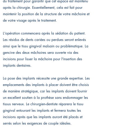
du traitement pour garantir que cet espace est maintenu
après la chirurgie. Essentiellement, cela est fait pour
maintenir la position de la structure de votre mâchoire et
de votre visage après le traitement.
L'opération commencera après la sédation du patient.
Les résidus de dents cariées ou perdues seront enlevés
ainsi que le tissu gingival malsain ou problématique. La
gencive des deux mâchoires sera ouverte via des
incisions pour lisser la mâchoire pour l'insertion des
implants dentaires.
La pose des implants nécessite une grande expertise. Les
emplacements des implants à placer doivent être choisis
de manière stratégique, car les implants doivent fournir
un excellent soutien à la prothèse sans endommager les
tissus nerveux. Le chirurgien-dentiste réparera le tissu
gingival entourant les implants et fermera toutes les
incisions après que les implants auront été placés et
serrés selon les exigences de couple idéales.