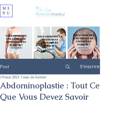
ME
NU
S'inscrire
Post
19 mai 2021
3 min de lecture
Abdominoplastie : Tout Ce
Que Vous Devez Savoir