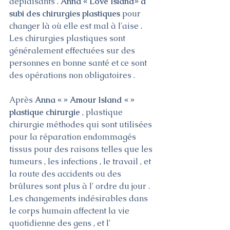
déplaisants . 
Anna « Love Island» a 
subi des chirurgies plastiques 
pour 
changer là où elle est mal à l'aise . 
Les chirurgies plastiques sont 
généralement effectuées sur des 
personnes en bonne santé et ce sont 
des opérations non obligatoires .
Après 
Anna « » Amour Island « » 
plastique chirurgie 
, plastique 
chirurgie méthodes qui sont utilisées 
pour la réparation endommagés 
tissus pour des raisons telles que les 
tumeurs , les infections , le travail , et 
la route des accidents ou des 
brûlures sont plus à l' ordre du jour . 
Les changements indésirables dans 
le corps humain affectent la vie 
quotidienne des gens , et l' 