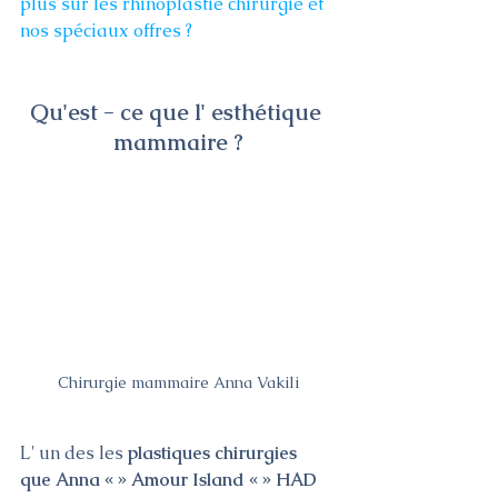
plus sur les rhinoplastie chirurgie et 
nos spéciaux offres ?
Qu'est - ce que l' esthétique 
mammaire ?
Chirurgie mammaire Anna Vakili
L' un des les 
plastiques chirurgies 
que Anna « » Amour Island « » HAD 