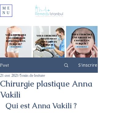
ME
NU
S'inscrire
Post
21 avr. 2021
5 min de lecture
Chirurgie plastique Anna
Vakili
Qui est Anna Vakili ?