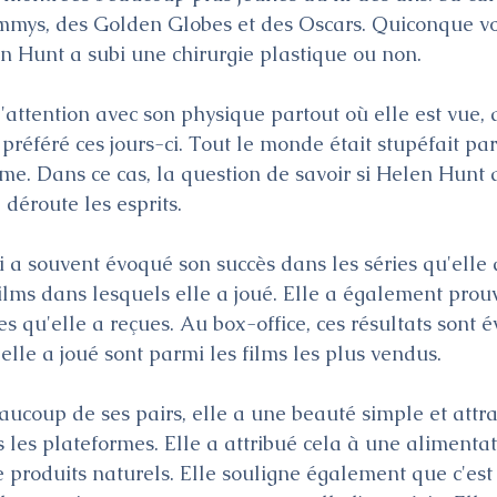
mmys, des Golden Globes et des Oscars. Quiconque vo
 Hunt a subi une chirurgie plastique ou non.
e l'attention avec son physique partout où elle est vue, 
préféré ces jours-ci. Tout le monde était stupéfait par
me. Dans ce cas, la question de savoir si Helen Hunt 
 déroute les esprits.
i a souvent évoqué son succès dans les séries qu'elle a
films dans lesquels elle a joué. Elle a également prou
 qu'elle a reçues. Au box-office, ces résultats sont é
elle a joué sont parmi les films les plus vendus.
ucoup de ses pairs, elle a une beauté simple et attra
 les plateformes. Elle a attribué cela à une alimentat
produits naturels. Elle souligne également que c'est