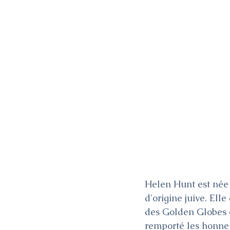
Helen Hunt est née l
d'origine juive. Elle
des Golden Globes e
remporté les honneu