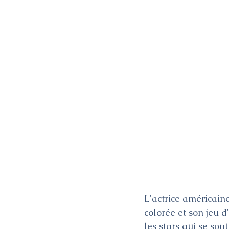
L'actrice américain
colorée et son jeu d
les stars qui se son