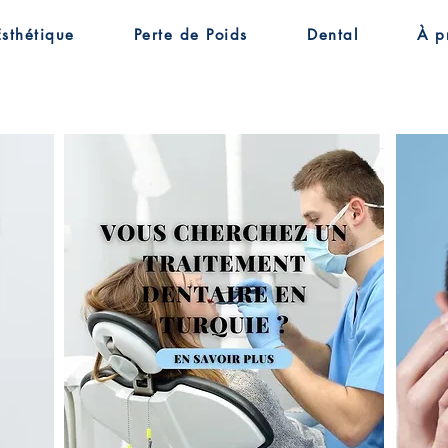
Esthétique
Perte de Poids
Dental
À p