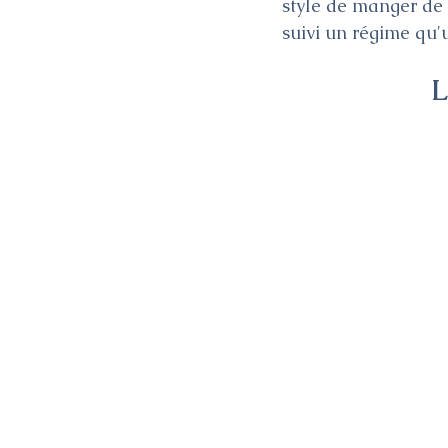
style de manger de 
suivi un régime qu'u
L