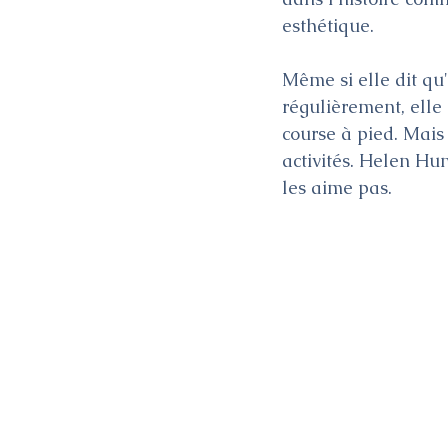
esthétique.
Même si elle dit qu
régulièrement, elle d
course à pied. Mais
activités. Helen Hun
les aime pas.