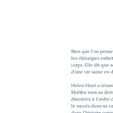
Bien que l'on pense 
les chirurgies esthé
corps. Elle dit que 
d'une vie saine en d
Helen Hunt a réussi
Malibu sous sa dern
discutées à l'ordre 
le succès dans sa car
dans l'histoire comm