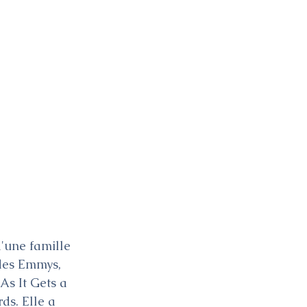
d'une famille 
 des Emmys, 
As It Gets a 
ds. Elle a 