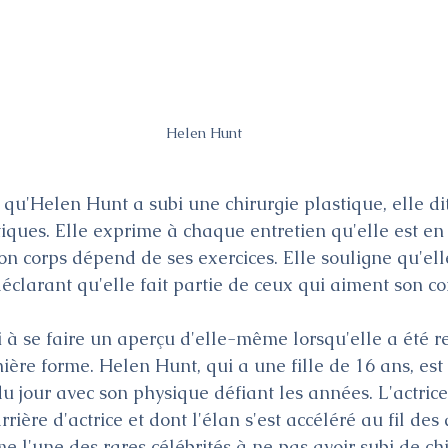
Helen Hunt
qu'Helen Hunt a subi une chirurgie plastique, elle dit
tiques. Elle exprime à chaque entretien qu'elle est en
son corps dépend de ses exercices. Elle souligne qu'ell
éclarant qu'elle fait partie de ceux qui aiment son corp
 à se faire un aperçu d'elle-même lorsqu'elle a été r
ière forme. Helen Hunt, qui a une fille de 16 ans, est
du jour avec son physique défiant les années. L'actrice
rière d'actrice et dont l'élan s'est accéléré au fil des 
e l'une des rares célébrités à ne pas avoir subi de chi