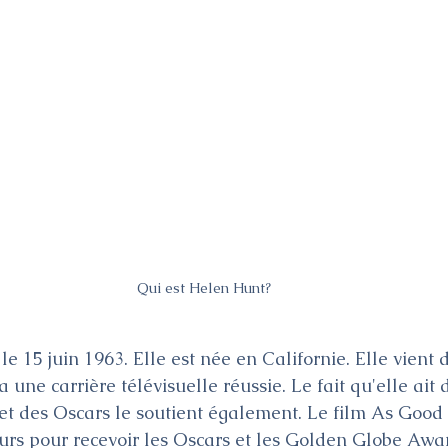
Qui est Helen Hunt?
e 15 juin 1963. Elle est née en Californie. Elle vient 
 a une carrière télévisuelle réussie. Le fait qu'elle ait
t des Oscars le soutient également. Le film As Good 
rs pour recevoir les Oscars et les Golden Globe Awar