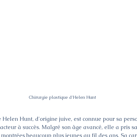
Chirurgie plastique d'Helen Hunt
e Helen Hunt, d'origine juive, est connue pour sa pers
'acteur à succès. Malgré son âge avancé, elle a pris s
t montrées beaucoup plus jeunes au fil des ans. Sa carr