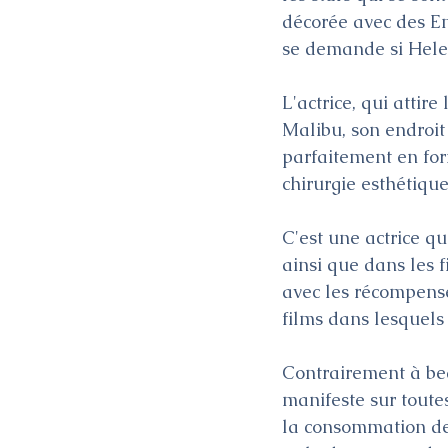
décorée avec des E
se demande si Helen
L'actrice, qui attir
Malibu, son endroit 
parfaitement en for
chirurgie esthétique
C'est une actrice qu
ainsi que dans les 
avec les récompenses
films dans lesquels 
Contrairement à bea
manifeste sur toutes
la consommation de 