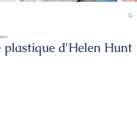
ture
e plastique d'Helen Hunt