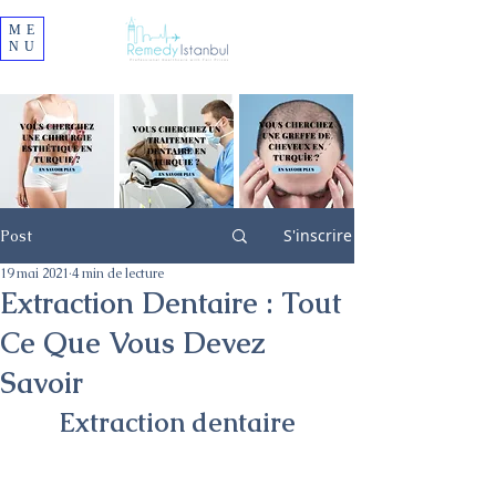
ME
NU
S'inscrire
Post
19 mai 2021
4 min de lecture
Extraction Dentaire : Tout
Ce Que Vous Devez
Savoir
Extraction dentaire