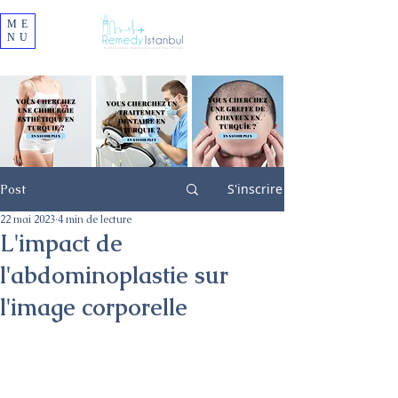
ME
NU
S'inscrire
Post
22 mai 2023
4 min de lecture
L'impact de
l'abdominoplastie sur
l'image corporelle